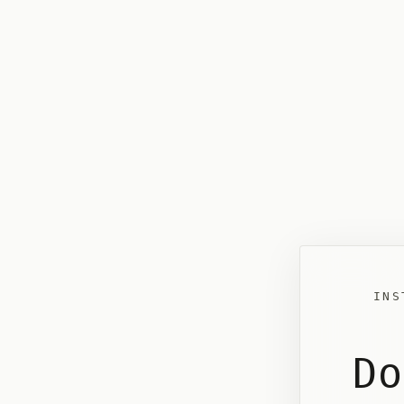
INS
Do